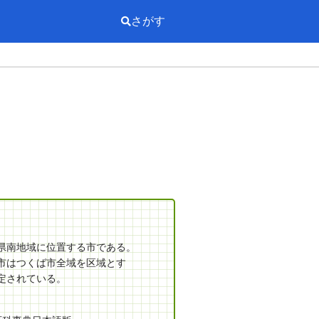
さがす
県南地域に位置する市である。
市はつくば市全域を区域とす
定されている。