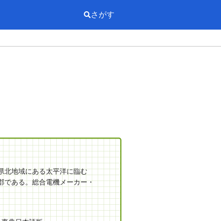
さがす
県北地域にある太平洋に臨む
郡である。総合電機メーカー・