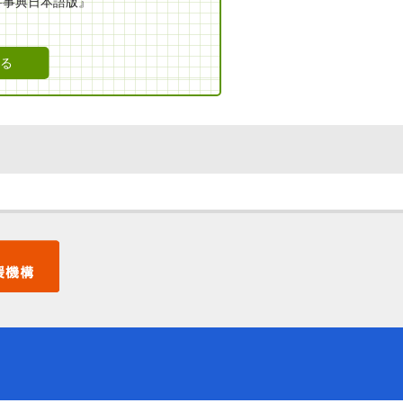
科事典日本語版』
16:20:00
18:29:00