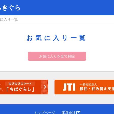
らきぐら
に入り一覧
お気に入り一覧
お気に入りを全て解除
トップページ
運営会社