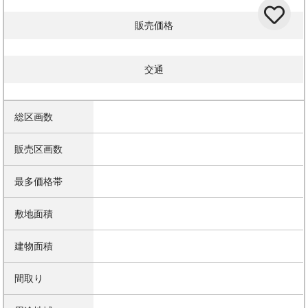
販売価格
交通
総区画数
販売区画数
最多価格帯
敷地面積
建物面積
間取り