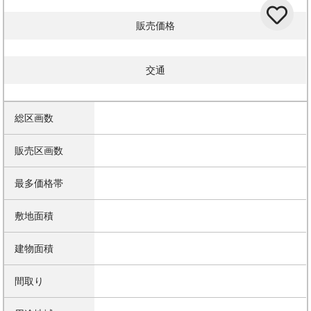
販売価格
交通
総区画数
販売区画数
最多価格帯
敷地面積
建物面積
間取り