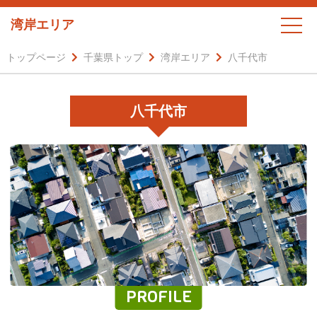
湾岸エリア
トップページ
千葉県トップ
湾岸エリア
八千代市
八千代市
PROFILE