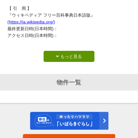
【 引 用 】
『ウィキペディア フリー百科事典日本語版』
(https://ja.wikipedia.org/)
最終更新日時(日本時間)：
アクセス日時(日本時間)：
物件一覧