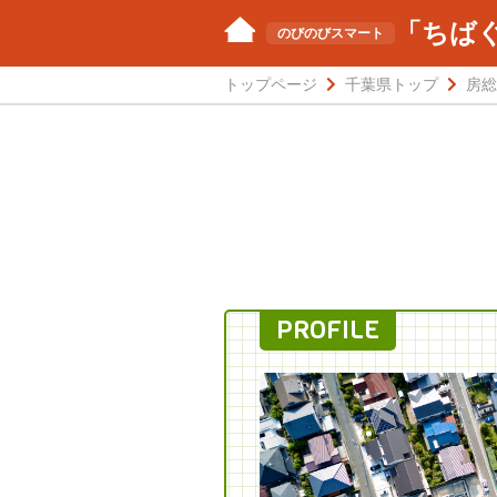
「ちば
のびのびスマート
トップページ
千葉県トップ
房総
PROFILE