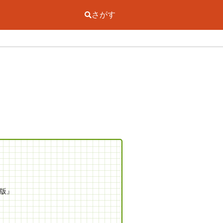
さがす
語版』