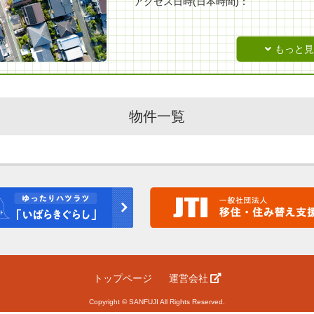
アクセス日時(日本時間)：
物件一覧
トップページ
運営会社
Copyright © SANFUJI All Rights Reserved.